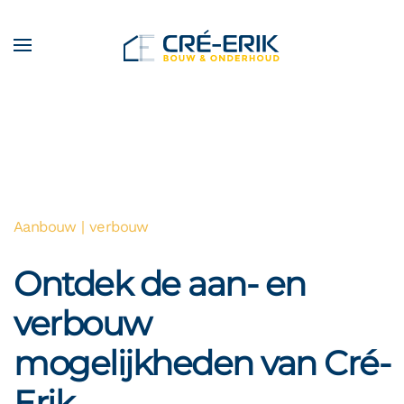
Terug naar hoofdinhoud
Aanbouw | verbouw
Ontdek de aan- en
verbouw
mogelijkheden van Cré-
Erik
.